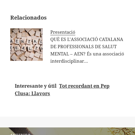
Relacionados
Presentació
QUÈ ES L’ASSOCIACIÓ CATALANA
DE PROFESSIONALS DE SALUT
MENTAL – AEN? És una associació
interdisciplinar…
Interesante y útil
Tot recordant en Pep
Clusa: Llavors
Navegación