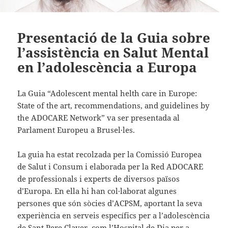
Presentació de la Guia sobre
l’assistència en Salut Mental
en l’adolescència a Europa
La Guia “Adolescent mental helth care in Europe:
State of the art, recommendations, and guidelines by
the ADOCARE Network” va ser presentada al
Parlament Europeu a Brusel·les.
La guia ha estat recolzada per la Comissió Europea
de Salut i Consum i elaborada per la Red ADOCARE
de professionals i experts de diversos països
d’Europa. En ella hi han col·laborat algunes
persones que són sòcies d’ACPSM, aportant la seva
experiència en serveis específics per a l’adolescència
de Sant Pere Claver, com l’Hospital de Dia per a