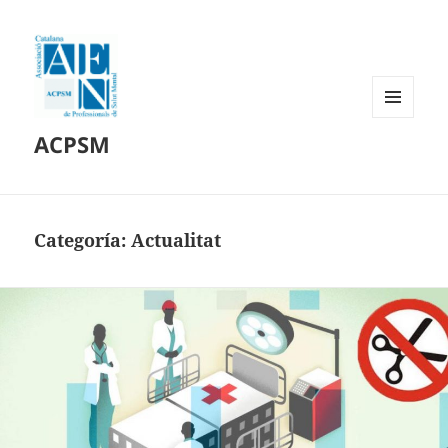
MENÚ
ACPSM
Y
WIDGETS
Categoría:
Actualitat