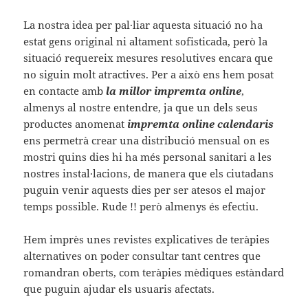
La nostra idea per pal·liar aquesta situació no ha
estat gens original ni altament sofisticada, però la
situació requereix mesures resolutives encara que
no siguin molt atractives. Per a això ens hem posat
en contacte amb
la millor impremta online
,
almenys al nostre entendre, ja que un dels seus
productes anomenat
impremta online calendaris
ens permetrà crear una distribució mensual on es
mostri quins dies hi ha més personal sanitari a les
nostres instal·lacions, de manera que els ciutadans
puguin venir aquests dies per ser atesos el major
temps possible. Rude !! però almenys és efectiu.
Hem imprès unes revistes explicatives de teràpies
alternatives on poder consultar tant centres que
romandran oberts, com teràpies mèdiques estàndard
que puguin ajudar els usuaris afectats.