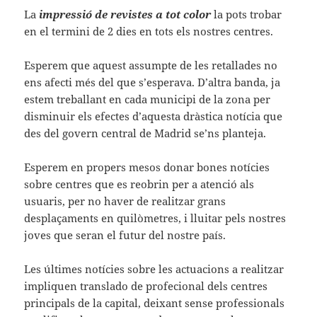
La
impressió de revistes a tot color
la pots trobar
en el termini de 2 dies en tots els nostres centres.
Esperem que aquest assumpte de les retallades no
ens afecti més del que s’esperava. D’altra banda, ja
estem treballant en cada municipi de la zona per
disminuir els efectes d’aquesta dràstica notícia que
des del govern central de Madrid se’ns planteja.
Esperem en propers mesos donar bones notícies
sobre centres que es reobrin per a atenció als
usuaris, per no haver de realitzar grans
desplaçaments en quilòmetres, i lluitar pels nostres
joves que seran el futur del nostre país.
Les últimes notícies sobre les actuacions a realitzar
impliquen translado de profecional dels centres
principals de la capital, deixant sense professionals