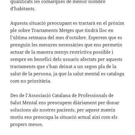
qualificats les comarques de menor nombre
d’habitants.
Aquesta situació preocupant es tractarà en el pròxim
ple sobre Tractaments Metges que tindrà lloc en
l’última setmana del mes d’octubre. Esperem que es
prenguin les mesures necessàries que ens permetin
actuar de la manera menys restrictiva possible i
sempre en benefici dels usuaris afectats per aquests
tractaments que s’han deixat a un segon pla de la
salut de la persona, ja que la salut mental es cataloga
com no prioritària.
Des de l’Associació Catalana de Professionals de
Salut Mental ens preocupem diàriament per donar
solucions als nostres pacients, per aquest mateix
motiu ens preocupa la situació actual així com els
propers mesos.