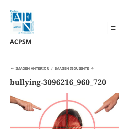
MENÚ
ACPSM
Y
WIDGETS
IMAGEN ANTERIOR
IMAGEN SIGUIENTE
bullying-3096216_960_720